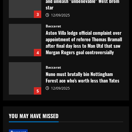
and unleash "unbelievable" West Brom
star
3
12/09/2025
Baccarat
Aston Villa lodge official complaint over
appointment of referee Thomas Bramall
after final day loss to Man Utd that saw
Morgan Rogers goal controversially
4
ruled out and Emi Martinez sent off
12/09/2025
Baccarat
Nuno must brutally bin Nottingham
Forest ace who’s worth less than Yates
12/09/2025
5
Baccarat
Real Madrid lose out to PSG as River
YOU MAY HAVE MISSED
Plate teenager Franco Mastantuono
opts to join Champions League winners
after growing tired of waiting on La Liga
1