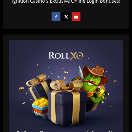
Ignition Casino's Exclusive Online Login Bonuses!