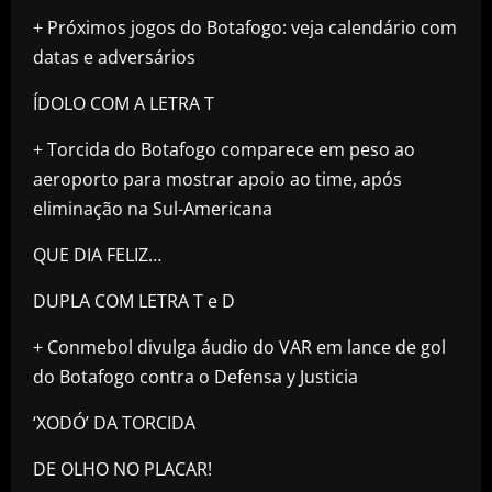
+ Próximos jogos do Botafogo: veja calendário com
datas e adversários
ÍDOLO COM A LETRA T
+ Torcida do Botafogo comparece em peso ao
aeroporto para mostrar apoio ao time, após
eliminação na Sul-Americana
QUE DIA FELIZ…
DUPLA COM LETRA T e D
+ Conmebol divulga áudio do VAR em lance de gol
do Botafogo contra o Defensa y Justicia
‘XODÓ’ DA TORCIDA
DE OLHO NO PLACAR!