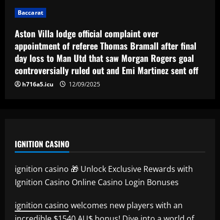
Nuno must brutally bin Nottingham
Forest ace who’s worth less than Yates
Baccarat
12/09/2025
5
Aston Villa lodge official complaint over
appointment of referee Thomas Bramall after final
day loss to Man Utd that saw Morgan Rogers goal
controversially ruled out and Emi Martinez sent off
h716a5.icu
12/09/2025
IGNITION CASINO
ignition casino 🎁 Unlock Exclusive Rewards with
Ignition Casino Online Casino Login Bonuses
ignition casino
welcomes new players with an
incredible $1540 AU$ bonus! Dive into a world of