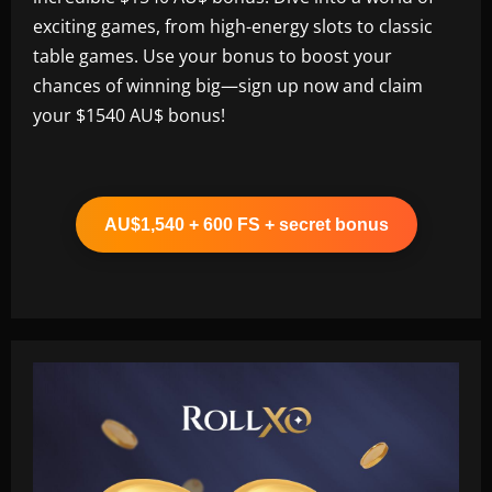
exciting games, from high-energy slots to classic
table games. Use your bonus to boost your
chances of winning big—sign up now and claim
your $1540 AU$ bonus!
AU$1,540 + 600 FS + secret bonus