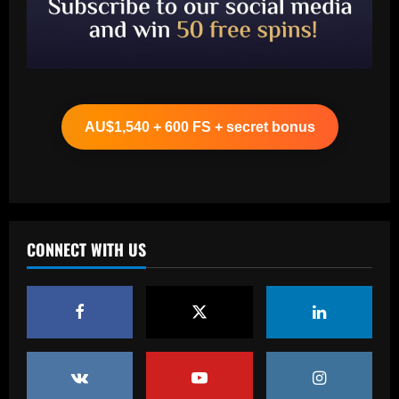
Baccarat
Sem Vinícius Lopes e Erison, reforços
pré-Textor no Botafogo estão fora do
time principal
AU$1,540 + 600 FS + secret bonus
2
12/09/2025
Baccarat
Corberan must ditch Thomas-Asante
and unleash "unbelievable" West Brom
star
CONNECT WITH US
3
12/09/2025
Baccarat
Aston Villa lodge official complaint over
appointment of referee Thomas Bramall
after final day loss to Man Utd that saw
Morgan Rogers goal controversially
4
ruled out and Emi Martinez sent off