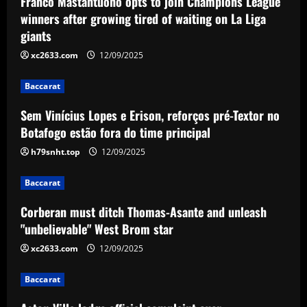
Franco Mastantuono opts to join Champions League
pré-Textor no Botafogo estão fora do
winners after growing tired of waiting on La Liga
time principal
giants
2
12/09/2025
xc2633.com
12/09/2025
Baccarat
Corberan must ditch Thomas-Asante
Baccarat
and unleash "unbelievable" West Brom
star
Sem Vinícius Lopes e Erison, reforços pré-Textor no
3
12/09/2025
Botafogo estão fora do time principal
h79snht.top
12/09/2025
Baccarat
Aston Villa lodge official complaint over
appointment of referee Thomas Bramall
Baccarat
after final day loss to Man Utd that saw
Corberan must ditch Thomas-Asante and unleash
Morgan Rogers goal controversially
4
"unbelievable" West Brom star
ruled out and Emi Martinez sent off
12/09/2025
xc2633.com
12/09/2025
Baccarat
Nuno must brutally bin Nottingham
Forest ace who’s worth less than Yates
Baccarat
12/09/2025
5