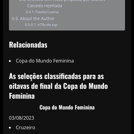
Caicedo rejeitada
Futebol Latino
About the Author
h79snht.top
Relacionadas
Copa do Mundo Feminina
As seleções classificadas para as
oitavas de final da Copa do Mundo
Feminina
Copa do Mundo Feminina
03/08/2023
Cruzeiro