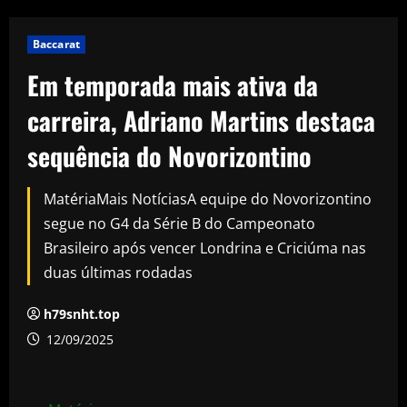
Baccarat
Em temporada mais ativa da
carreira, Adriano Martins destaca
sequência do Novorizontino
MatériaMais NotíciasA equipe do Novorizontino
segue no G4 da Série B do Campeonato
Brasileiro após vencer Londrina e Criciúma nas
duas últimas rodadas
h79snht.top
12/09/2025