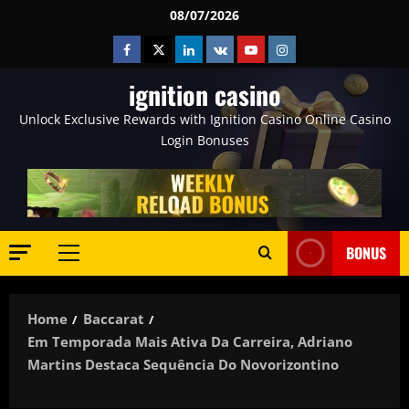
Skip
08/07/2026
to
Facebook
Twitter
Linkedin
VK
Youtube
Instagram
content
ignition casino
Unlock Exclusive Rewards with Ignition Casino Online Casino
Login Bonuses
BONUS
Primary
Menu
Home
Baccarat
Em Temporada Mais Ativa Da Carreira, Adriano
Martins Destaca Sequência Do Novorizontino