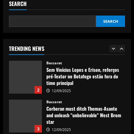
Forest ace who’s worth less than Yates
SEARCH
12/09/2025
5
SEARCH
Baccarat
Real Madrid lose out to PSG as River
Plate teenager Franco Mastantuono
opts to join Champions League winners
TRENDING NEWS
after growing tired of waiting on La Liga
1
giants
Baccarat
12/09/2025
Sem Vinícius Lopes e Erison, reforços
pré-Textor no Botafogo estão fora do
time principal
2
12/09/2025
Baccarat
Corberan must ditch Thomas-Asante
and unleash "unbelievable" West Brom
star
3
12/09/2025