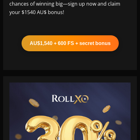
chances of winning big—sign up now and claim
your $1540 AU$ bonus!
AU$1,540 + 600 FS + secret bonus