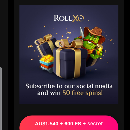
AU$1,540 + 600 FS + secret