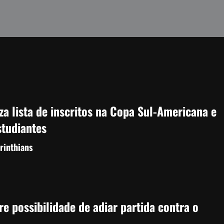
za lista de inscritos na Copa Sul-Americana e
studiantes
rinthians
 possibilidade de adiar partida contra o