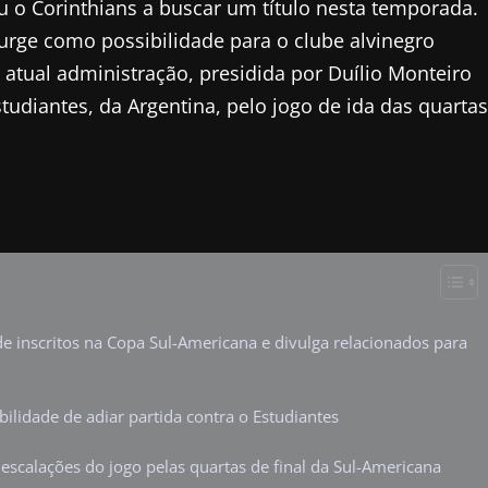
u o Corinthians a buscar um título nesta temporada.
urge como possibilidade para o clube alvinegro
atual administração, presidida por Duílio Monteiro
studiantes, da Argentina, pelo jogo de ida das quartas
 de inscritos na Copa Sul-Americana e divulga relacionados para
ilidade de adiar partida contra o Estudiantes
e escalações do jogo pelas quartas de final da Sul-Americana