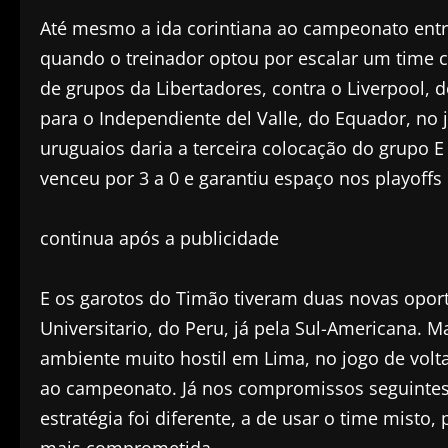
Até mesmo a ida corintiana ao campeonato entr
quando o treinador optou por escalar um time 
de grupos da Libertadores, contra o Liverpool,
para o Independiente del Valle, do Equador, no
uruguaios daria a terceira colocação do grupo E
venceu por 3 a 0 e garantiu espaço nos playoffs
continua após a publicidade
E os garotos do Timão tiveram duas novas opor
Universitario, do Peru, já pela Sul-Americana.
ambiente muito hostil em Lima, no jogo de volta
ao campeonato. Já nos compromissos seguintes, c
estratégia foi diferente, a de usar o time misto