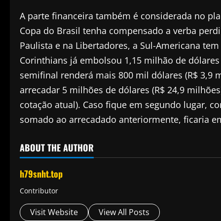
A parte financeira também é considerada no pla
Copa do Brasil tenha compensado a verba perdid
Paulista e na Libertadores, a Sul-Americana tem 
Corinthians já embolsou 1,15 milhão de dólares (
semifinal renderá mais 800 mil dólares (R$ 3,9 m
arrecadar 5 milhões de dólares (R$ 24,9 milhões)
cotação atual). Caso fique em segundo lugar, co
somado ao arrecadado anteriormente, ficaria em
ABOUT THE AUTHOR
h79snht.top
Contributor
Visit Website
View All Posts