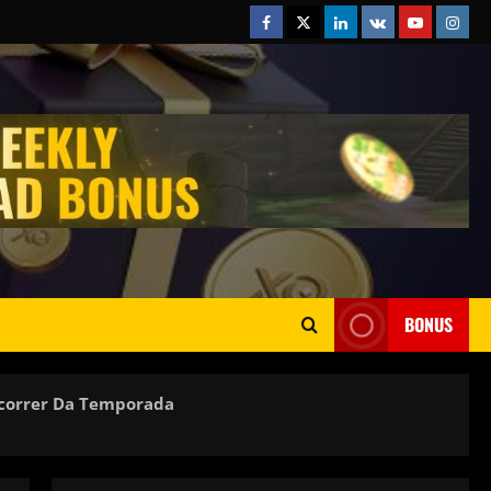
Facebook
Twitter
Linkedin
VK
Youtube
Insta
BONUS
ecorrer Da Temporada