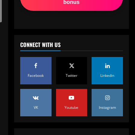
bonus
Baccarat
Sem Vinícius Lopes e Erison,
reforços pré-Textor no Botafogo
estão fora do time principal
2
12/09/2025
Baccarat
CONNECT WITH US
Corberan must ditch Thomas-
Asante and unleash
"unbelievable" West Brom star
3
12/09/2025
Facebook
Twitter
Linkedin
Baccarat
Aston Villa lodge official
complaint over appointment of
referee Thomas Bramall after
final day loss to Man Utd that
4
VK
Youtube
Instagram
saw Morgan Rogers goal
controversially ruled out and Emi
Baccarat
Nuno must brutally bin
Martinez sent off
Nottingham Forest ace who’s
12/09/2025