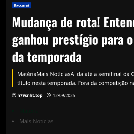
Baccarat
Mudança de rota! Ente
ganhou prestígio para o
da temporada
MatériaMais NotíciasA ida até a semifinal da
título nesta temporada. Fora da competição na
h79snht.top
12/09/2025
Matéria
Mais Notícias