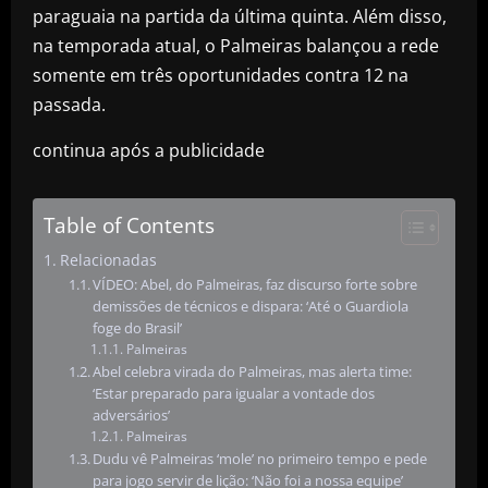
paraguaia na partida da última quinta. Além disso,
na temporada atual, o Palmeiras balançou a rede
somente em três oportunidades contra 12 na
passada.
continua após a publicidade
Table of Contents
Relacionadas
VÍDEO: Abel, do Palmeiras, faz discurso forte sobre
demissões de técnicos e dispara: ‘Até o Guardiola
foge do Brasil’
Palmeiras
Abel celebra virada do Palmeiras, mas alerta time:
‘Estar preparado para igualar a vontade dos
adversários’
Palmeiras
Dudu vê Palmeiras ‘mole’ no primeiro tempo e pede
para jogo servir de lição: ‘Não foi a nossa equipe’