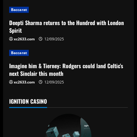
t
Baccarat
i
Deepti Sharma returns to the Hundred with London
Spirit
o
xc2633.com
12/09/2025
n
Baccarat
Imagine him & Tierney: Rodgers could land Celtic’s
next Sinclair this month
xc2633.com
12/09/2025
IGNITION CASINO