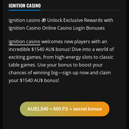
IGNITION CASINO
ignition casino 🎁 Unlock Exclusive Rewards with
Ignition Casino Online Casino Login Bonuses
ignition casino
welcomes new players with an
incredible $1540 AU$ bonus! Dive into a world of
exciting games, from high-energy slots to classic
table games. Use your bonus to boost your
chances of winning big—sign up now and claim
your $1540 AU$ bonus!
AU$1,540 + 600 FS + secret bonus