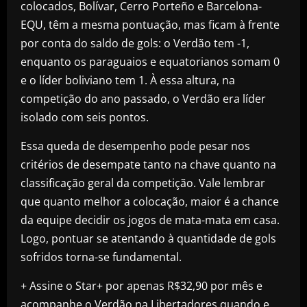
colocados, Bolívar, Cerro Porteño e Barcelona-
EQU, têm a mesma pontuação, mas ficam à frente
por conta do saldo de gols: o Verdão tem -1,
enquanto os paraguaios e equatorianos somam 0
e o líder boliviano tem 1. À essa altura, na
competição do ano passado, o Verdão era líder
isolado com seis pontos.
Essa queda de desempenho pode pesar nos
critérios de desempate tanto na chave quanto na
classificação geral da competição. Vale lembrar
que quanto melhor a colocação, maior é a chance
da equipe decidir os jogos de mata-mata em casa.
Logo, pontuar se atentando à quantidade de gols
sofridos torna-se fundamental.
+ Assine o Star+ por apenas R$32,90 por mês e
acompanhe o Verdão na Libertadores quando e