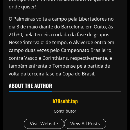
onde quiser!
O Palmeiras volta a campo pela Libertadores no
dia 3 de maio diante do Barcelona, em Quito, às
21h30, pela terceira rodada da fase de grupos.
Nesse ‘intervalo’ de tempo, o Alviverde entra em
campo duas vezes pelo Campeonato Brasileiro,
contra Vasco e Corinthians, respectivamente, e
também enfrenta o Tombense pela partida de
volta da terceira fase da Copa do Brasil.
ABOUT THE AUTHOR
h79snht.top
Contributor
Visit Website
View All Posts