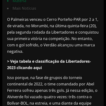
Matéria
Mais Notícias
O Palmeiras venceu o Cerro Porteño-PAR por 2 a 1,
de virada, no Morumbi, na última quinta-feira (20),
pela segunda rodada da Libertadores e conquistou
sua primeira vitória na competição. No entanto,
com o gol sofrido, o Verdão alcançou uma marca
negativa.
> Veja tabela e classificação da Libertadores-
2023 clicando aqui
Isso porque, na fase de grupos do torneio
continental de 2022, o time comandado por Abel
Ferreira sofreu apenas três gols. Já nessa edição, o
Alviverde foi vazado quatro vezes: três contra o
Bolívar-BOL, na estreia, e uma diante da equipe