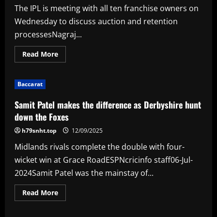
Cup
The IPL is meeting with all ten franchise owners on
Wednesday to discuss auction and retention
processesNagraj...
Read
Read More
more
about
Impact
Player
Baccarat
rule,
increasing
uncapped
Samit Patel makes the difference as Derbyshire hunt
player
retentions
down the Foxes
on
IPL
h79snht.top
12/09/2025
agenda
Midlands rivals complete the double with four-
wicket win at Grace RoadESPNcricinfo staff06-Jul-
2024Samit Patel was the mainstay of...
Read
Read More
more
about
Samit