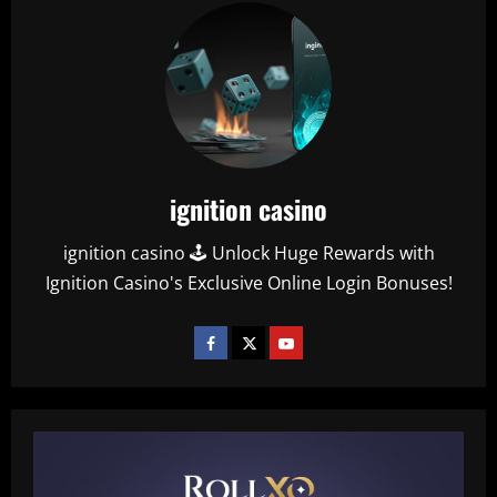
ignition casino
ignition casino 🕹️ Unlock Huge Rewards with
Ignition Casino's Exclusive Online Login Bonuses!