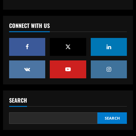
Baccarat
Corberan must ditch Thomas-Asante
and unleash "unbelievable" West Brom
star
CONNECT WITH US
3
12/09/2025
Baccarat
Aston Villa lodge official complaint over
appointment of referee Thomas Bramall
after final day loss to Man Utd that saw
Morgan Rogers goal controversially
4
ruled out and Emi Martinez sent off
12/09/2025
Baccarat
Nuno must brutally bin Nottingham
Forest ace who’s worth less than Yates
SEARCH
12/09/2025
5
SEARCH
Baccarat
Real Madrid lose out to PSG as River
Plate teenager Franco Mastantuono