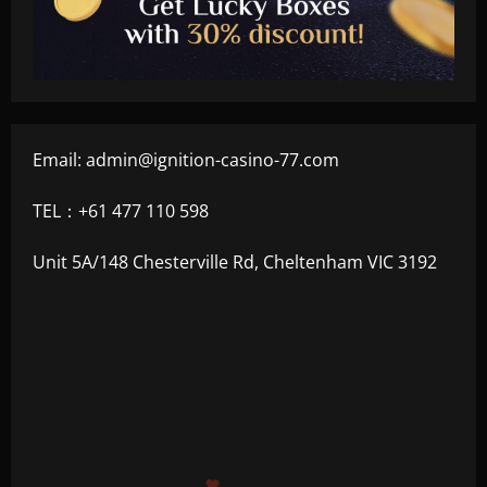
Email:
admin@ignition-casino-77.com
TEL：+61 477 110 598
Unit 5A/148 Chesterville Rd, Cheltenham VIC 3192
+500