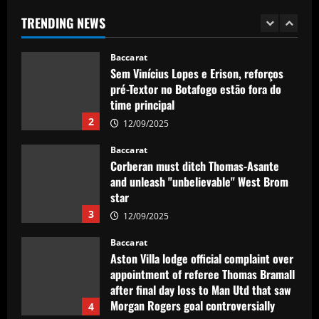
opts to join Champions League winners
TRENDING NEWS
after growing tired of waiting on La Liga
1
giants
Baccarat
12/09/2025
Sem Vinícius Lopes e Erison, reforços
pré-Textor no Botafogo estão fora do
time principal
2
12/09/2025
Baccarat
Corberan must ditch Thomas-Asante
and unleash "unbelievable" West Brom
star
3
12/09/2025
Baccarat
Aston Villa lodge official complaint over
appointment of referee Thomas Bramall
after final day loss to Man Utd that saw
Morgan Rogers goal controversially
4