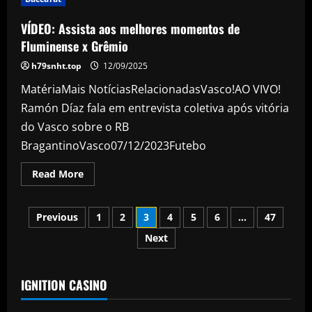
not
just
been
VÍDEO: Assista aos melhores momentos de
a
mentor,
Fluminense x Grêmio
he's
been
h79snht.top
12/09/2025
a
leader
MatériaMais NotíciasRelacionadasVasco!AO VIVO!
in
every
Ramón Díaz fala em entrevista coletiva após vitória
department'
do Vasco sobre o RB
BragantinoVasco07/12/2023Futebo
Read
Read More
more
about
VÍDEO:
Posts
Assista
Previous
1
2
3
4
5
6
…
47
aos
melhores
Next
pagination
momentos
de
Fluminense
x
Grêmio
IGNITION CASINO