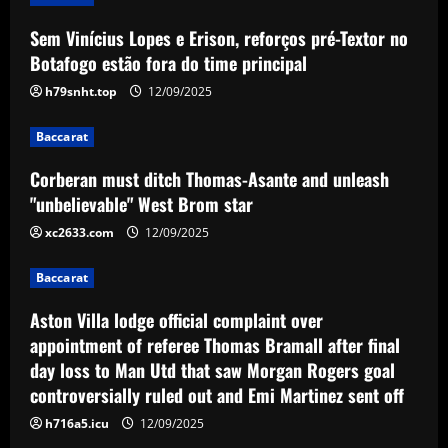
and unleash "unbelievable" West Brom
star
Sem Vinícius Lopes e Erison, reforços pré-Textor no
3
12/09/2025
Botafogo estão fora do time principal
h79snht.top
12/09/2025
Baccarat
Aston Villa lodge official complaint over
appointment of referee Thomas Bramall
Baccarat
after final day loss to Man Utd that saw
Corberan must ditch Thomas-Asante and unleash
Morgan Rogers goal controversially
4
"unbelievable" West Brom star
ruled out and Emi Martinez sent off
12/09/2025
xc2633.com
12/09/2025
Baccarat
Nuno must brutally bin Nottingham
Forest ace who’s worth less than Yates
Baccarat
12/09/2025
5
Aston Villa lodge official complaint over
appointment of referee Thomas Bramall after final
day loss to Man Utd that saw Morgan Rogers goal
controversially ruled out and Emi Martinez sent off
h716a5.icu
12/09/2025