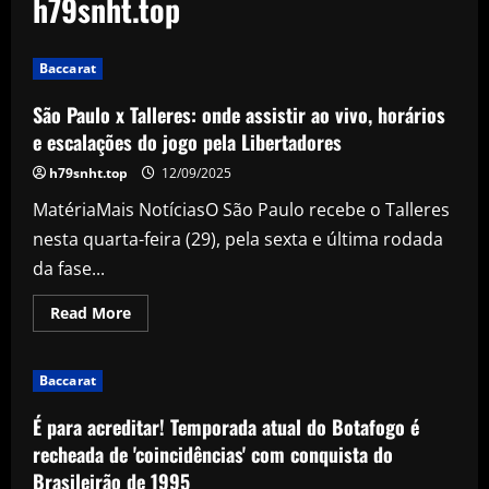
h79snht.top
Baccarat
São Paulo x Talleres: onde assistir ao vivo, horários
e escalações do jogo pela Libertadores
h79snht.top
12/09/2025
MatériaMais NotíciasO São Paulo recebe o Talleres
nesta quarta-feira (29), pela sexta e última rodada
da fase...
Read
Read More
more
about
São
Paulo
Baccarat
x
Talleres:
onde
É para acreditar! Temporada atual do Botafogo é
assistir
ao
recheada de 'coincidências' com conquista do
vivo,
Brasileirão de 1995
horários