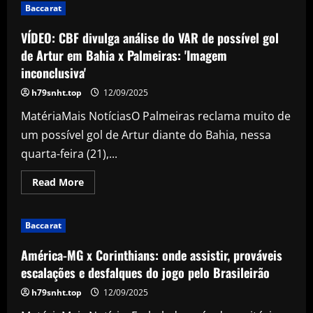
Patel
Baccarat
makes
the
difference
VÍDEO: CBF divulga análise do VAR de possível gol
as
Derbyshire
de Artur em Bahia x Palmeiras: 'Imagem
hunt
inconclusiva'
down
the
Foxes
h79snht.top
12/09/2025
MatériaMais NotíciasO Palmeiras reclama muito de
um possível gol de Artur diante do Bahia, nessa
quarta-feira (21),...
Read
Read More
more
about
VÍDEO:
CBF
Baccarat
divulga
análise
do
América-MG x Corinthians: onde assistir, prováveis
VAR
de
escalações e desfalques do jogo pelo Brasileirão
possível
gol
h79snht.top
12/09/2025
de
Artur