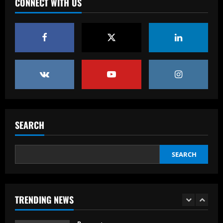
CONNECT WITH US
3
12/09/2025
Baccarat
Aston Villa lodge official complaint over
appointment of referee Thomas Bramall
after final day loss to Man Utd that saw
Morgan Rogers goal controversially
4
ruled out and Emi Martinez sent off
12/09/2025
Baccarat
Nuno must brutally bin Nottingham
Forest ace who’s worth less than Yates
SEARCH
12/09/2025
5
SEARCH
Baccarat
Real Madrid lose out to PSG as River
Plate teenager Franco Mastantuono
opts to join Champions League winners
TRENDING NEWS
after growing tired of waiting on La Liga
1
giants