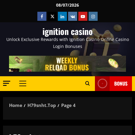
Skip
08/07/2026
to
Facebook
Twitter
Linkedin
VK
Youtube
Instagram
content
ignition casino
Unlock Exclusive Rewards with Ignition Casino Online Casino
Login Bonuses
BONUS
Primary
Menu
Home
H79snht.top
Page 4