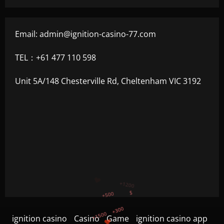
Email:
admin@ignition-casino-77.com
TEL：+61 477 110 598
Unit 5A/148 Chesterville Rd, Cheltenham VIC 3192
+300
+1500
+750
ignition casino
Casino
Game
ignition casino app