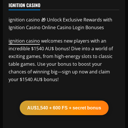
IGNITION CASINO
ignition casino 🎁 Unlock Exclusive Rewards with
Ignition Casino Online Casino Login Bonuses
ignition casino
welcomes new players with an
incredible $1540 AU$ bonus! Dive into a world of
exciting games, from high-energy slots to classic
table games. Use your bonus to boost your
chances of winning big—sign up now and claim
your $1540 AU$ bonus!
AU$1,540 + 600 FS + secret bonus